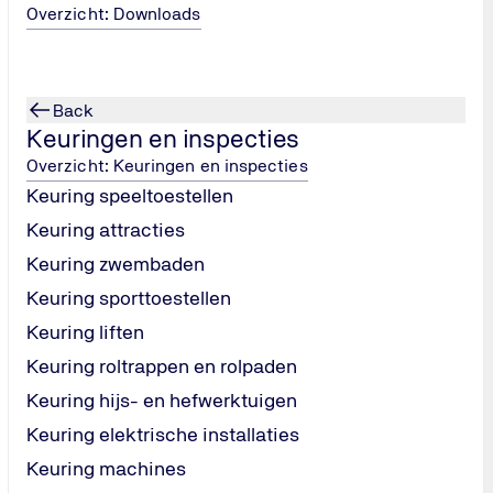
Overzicht: Downloads
Back
Keuringen en inspecties
Overzicht: Keuringen en inspecties
Keuring speeltoestellen
 protocollen
 je processen
Keuring attracties
ijnen én
Keuring zwembaden
.
Keuring sporttoestellen
Keuring liften
Keuring roltrappen en rolpaden
Keuring hijs- en hefwerktuigen
Keuring elektrische installaties
Keuring machines