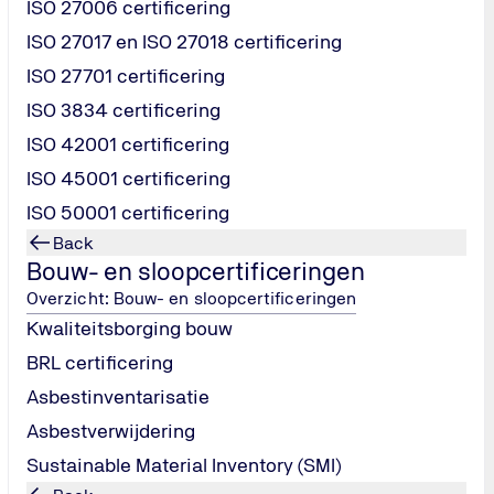
ISO 27006 certificering
ISO 27017 en ISO 27018 certificering
ISO 27701 certificering
ISO 3834 certificering
ISO 42001 certificering
onbaar. Dat doen we door organisati
ISO 45001 certificering
eoordelingen die bijdragen aan veilig
ISO 50001 certificering
Back
Bouw- en sloopcertificeringen
Overzicht: Bouw- en sloopcertificeringen
Kwaliteitsborging bouw
BRL certificering
Asbestinventarisatie
Asbestverwijdering
Sustainable Material Inventory (SMI)