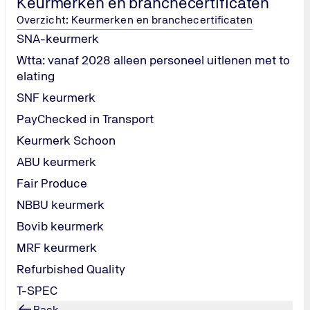
Keurmerken en branchecertificaten
Overzicht: Keurmerken en branchecertificaten
SNA-keurmerk
Wtta: vanaf 2028 alleen personeel uitlenen met to
elating
SNF keurmerk
PayChecked in Transport
Keurmerk Schoon
ABU keurmerk
Fair Produce
NBBU keurmerk
Bovib keurmerk
MRF keurmerk
Refurbished Quality
T-SPEC
Back