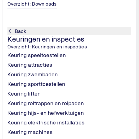
Overzicht: Downloads
Back
Keuringen en inspecties
van bewoners en
Overzicht: Keuringen en inspecties
iodiek gekeurd
Keuring speeltoestellen
elijke
Keuring attracties
isaties om
Keuring zwembaden
Keuring sporttoestellen
Keuring liften
Keuring roltrappen en rolpaden
Keuring hijs- en hefwerktuigen
Keuring elektrische installaties
Keuring machines