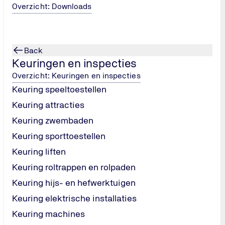
Overzicht: Downloads
Back
Keuringen en inspecties
Overzicht: Keuringen en inspecties
Keuring speeltoestellen
1. Met dit
e risico’s op
Keuring attracties
n van
Keuring zwembaden
Keuring sporttoestellen
Keuring liften
Keuring roltrappen en rolpaden
Keuring hijs- en hefwerktuigen
Keuring elektrische installaties
Keuring machines