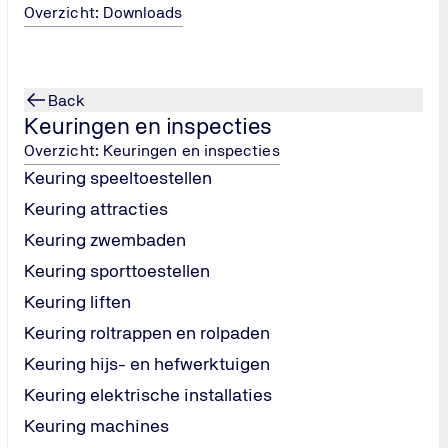
Overzicht: Downloads
Back
Keuringen en inspecties
Overzicht: Keuringen en inspecties
Keuring speeltoestellen
ge en
Keuring attracties
van
Keuring zwembaden
Keuring sporttoestellen
Keuring liften
j TÜV NORD
Keuring roltrappen en rolpaden
Keuring hijs- en hefwerktuigen
Keuring elektrische installaties
Keuring machines